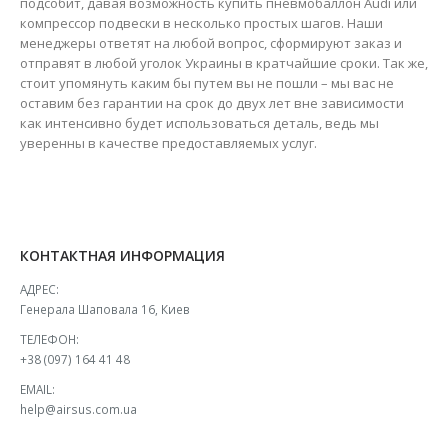
подсобит, давая возможность купить пневмобаллон Audi или
компрессор подвески в несколько простых шагов. Наши
менеджеры ответят на любой вопрос, сформируют заказ и
отправят в любой уголок Украины в кратчайшие сроки. Так же,
стоит упомянуть каким бы путем вы не пошли – мы вас не
оставим без гарантии на срок до двух лет вне зависимости
как интенсивно будет использоваться деталь, ведь мы
уверенны в качестве предоставляемых услуг.
КОНТАКТНАЯ ИНФОРМАЦИЯ
АДРЕС:
Генерала Шаповала 16, Киев
ТЕЛЕФОН:
+38 (097) 164 41 48
EMAIL:
help@airsus.com.ua