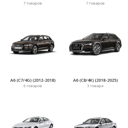
7
товаров
7
товаров
A6 (C7/4G) (2012-2018)
A6 (C8/4K) (2018-2025)
6
товаров
3
товара