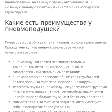
пневмобаллоны на замену к своему автомобилю AUDI.
Лояльную ценовую политику и качество пневмоподвески
гарантируем!
Какие есть преимущества у
пневмоподушек?
Пневморессоры обладают значительным рядом преимуществ.
Прежде, чем купить пневмобаллоны, все же стоит
ознакомиться с ним:
пневмоподушки являются вспомогательным
компонентом штатной подвески AUDI, но не
самостоятельной системой амортизации;
пневморессора продлевают общий срок службы всей
автоподвески за счет перенаправления нагрузки;
жесткость пружин пневмоподушек увеличивает грузовую
возможность машины, то есть автомобиль может нести
на себе гораздо больше груза, чем без пневморессоров;
снижается крен, за счет чего водитель авто чувствует
себя на поворотах более уверенно;
загруженность автомобиля не уменьшает дорожный