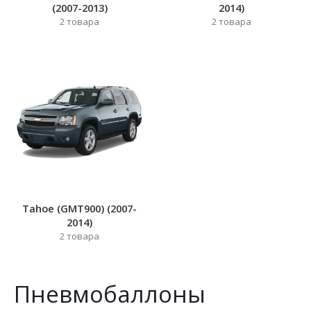
(2007-2013)
2014)
2
товара
2
товара
Tahoe (GMT900) (2007-
2014)
2
товара
Пневмобаллоны