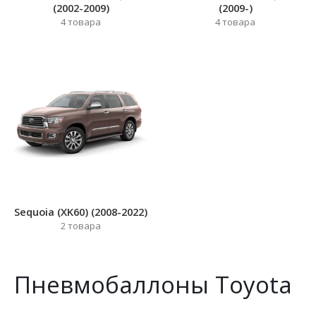
(2002-2009)
(2009-)
4
товара
4
товара
Sequoia (XK60) (2008-2022)
2
товара
Пневмобаллоны Toyota