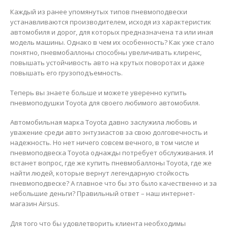
Каждый из ранее упомянутых типов пневмоподвески
устанавливаются производителем, исходя из характеристик
автомобиля и дорог, для которых предназначена та или иная
модель машины. Однако в чем их особенность? Как уже стало
понятно, пневмобаллоны способны увеличивать клиренс,
повышать устойчивость авто на крутых поворотах и даже
повышать его грузоподъемность.
Теперь вы знаете больше и можете уверенно купить
пневмоподушки Toyota для своего любимого автомобиля.
Автомобильная марка Toyota давно заслужила любовь и
уважение среди авто энтузиастов за свою долговечность и
надежность. Но нет ничего совсем вечного, в том числе и
пневмоподвеска Toyota однажды потребует обслуживания. И
встанет вопрос, где же купить пневмобаллоны Toyota, где же
найти людей, которые вернут легендарную стойкость
пневмоподвеске? А главное что бы это было качественно и за
небольшие деньги? Правильный ответ – наш интернет-
магазин Airsus.
Для того что бы удовлетворить клиента необходимы