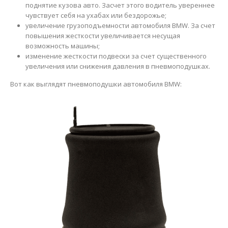
поднятие кузова авто. Засчет этого водитель увереннее
чувствует себя на ухабах или бездорожье;
увеличение грузоподъемности автомобиля BMW. За счет
повышения жесткости увеличивается несущая
возможность машины;
изменение жесткости подвески за счет существенного
увеличения или снижения давления в пневмоподушках.
Вот как выглядят пневмоподушки автомобиля BMW: