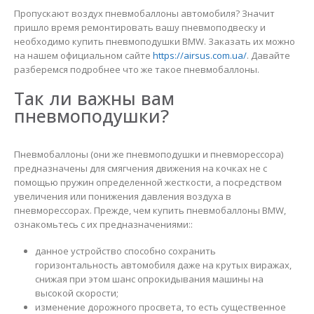
Пропускают воздух пневмобаллоны автомобиля? Значит
пришло время ремонтировать вашу пневмоподвеску и
необходимо купить пневмоподушки BMW. Заказать их можно
на нашем официальном сайте
https://airsus.com.ua/
. Давайте
разберемся подробнее что же такое пневмобаллоны.
Так ли важны вам
пневмоподушки?
Пневмобаллоны (они же пневмоподушки и пневморессора)
предназначены для смягчения движения на кочках не с
помощью пружин определенной жесткости, а посредством
увеличения или понижения давления воздуха в
пневморессорах. Прежде, чем купить пневмобаллоны BMW,
ознакомьтесь с их предназначениями::
данное устройство способно сохранить
горизонтальность автомобиля даже на крутых виражах,
снижая при этом шанс опрокидывания машины на
высокой скорости;
изменение дорожного просвета, то есть существенное