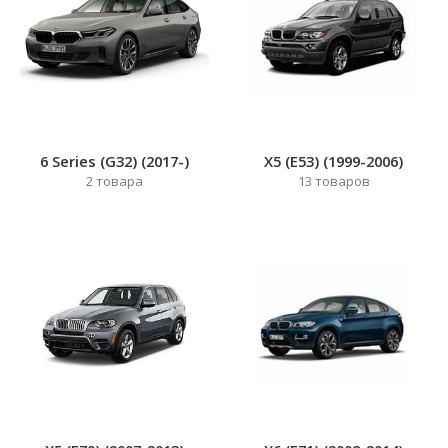
6 Series (G32) (2017-)
X5 (E53) (1999-2006)
2
товара
13
товаров