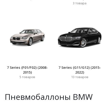
3
товара
7 Series (F01/F02) (2008-
7 Series (G11/G12) (2015-
2015)
2022)
5
товаров
13
товаров
Пневмобаллоны BMW