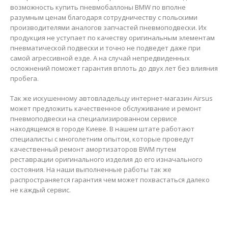
возможность купить пневмобаллоны BMW по вполне
разумным ценам благодаря сотрудничеству с польскими
производителями аналогов запчастей пневмоподвески. Их
продукция не уступает по качеству оригинальным элементам
пневматической подвески и точно не подведет даже при
самой агрессивной езде. А на случай непредвиденных
осложнений поможет гарантия вплоть до двух лет без влияния
пробега.
Так же искушенному автовладельцу интернет-магазин Airsus
может предложить качественное обслуживание и ремонт
пневмоподвески на специализированном сервисе
находящемся в городе Киеве. В нашем штате работают
специалисты с многолетним опытом, которые проведут
качественный ремонт амортизаторов BWM путем
реставрации оригинального изделия до его изначального
состояния. На наши выполненные работы так же
распространяется гарантия чем может похвастаться далеко
не каждый сервис.