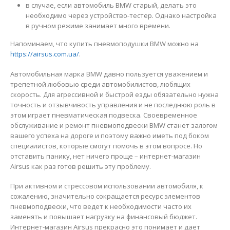
в случае, если автомобиль BMW старый, делать это
необходимо через устройство-тестер. Однако настройка
в ручном режиме занимает много времени.
Напоминаем, что купить пневмоподушки BMW можно на
https://airsus.com.ua/
.
Автомобильная марка BMW давно пользуется уважением и
трепетной любовью среди автомобилистов, любящих
скорость. Для агрессивной и быстрой езды обязательно нужна
точность и отзывчивость управления и не последнюю роль в
этом играет пневматическая подвеска. Своевременное
обслуживание и ремонт пневмоподвески BMW станет залогом
вашего успеха на дороге и поэтому важно иметь под боком
специалистов, которые смогут помочь в этом вопросе. Но
отставить панику, нет ничего проще – интернет-магазин
Airsus как раз готов решить эту проблему.
При активном и стрессовом использовании автомобиля, к
сожалению, значительно сокращается ресурс элементов
пневмоподвески, что ведет к необходимости часто их
заменять и повышает нагрузку на финансовый бюджет.
Интернет-магазин Airsus прекрасно это понимает и дает