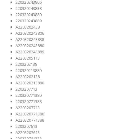
220320243806
220320243838
220320243880
220320243889
A2203202438
A220320243806
A220320243838
A220320243880
A220320243889
A2203205113
2203202138
220320213880
A2203202138
A220320213880
2203207713
220320771380
220320771388
A2203207713
A220320771380
A220320771388
2203207613
A2203207613
220320761328