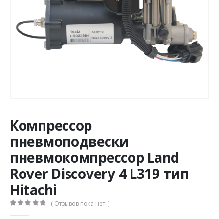
Компрессор
пневмоподвески
пневмокомпрессор Land
Rover Discovery 4 L319 тип
Hitachi
( Отзывов пока нет. )
0
из 5