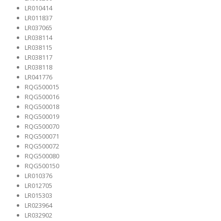
LR010414
LR011837
LR037065
LR038114
LR038115
LR038117
LR038118
LR041776
RQG500015
RQG500016
RQG500018
RQG500019
RQG500070
RQG500071
RQG500072
RQG500080
RQG500150
LR010376
LR012705
LR015303
LR023964
LR032902