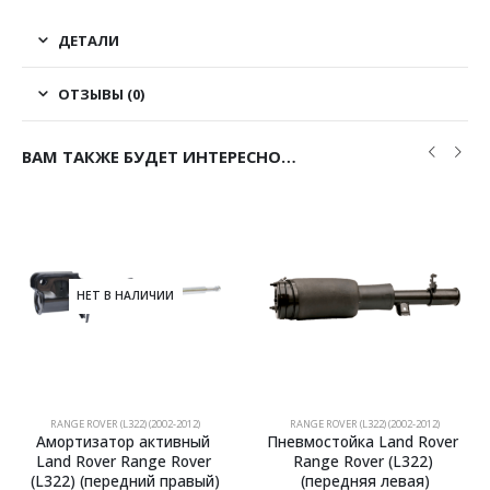
ДЕТАЛИ
ОТЗЫВЫ (0)
ВАМ ТАКЖЕ БУДЕТ ИНТЕРЕСНО…
НЕТ В НАЛИЧИИ
RANGE ROVER (L322) (2002-2012)
RANGE ROVER (L322) (2002-2012)
Амортизатор активный 
Пневмостойка Land Rover 
Land Rover Range Rover 
Range Rover (L322) 
(L322) (передний правый)
(передняя левая)