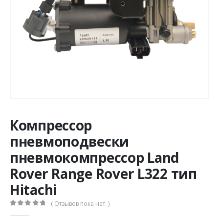
Компрессор
пневмоподвески
пневмокомпрессор Land
Rover Range Rover L322 тип
Hitachi
( Отзывов пока нет. )
0
из 5