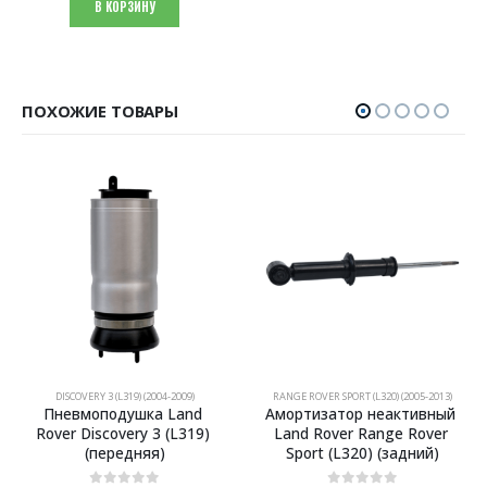
В КОРЗИНУ
ПОХОЖИЕ ТОВАРЫ
DISCOVERY 3 (L319) (2004-2009)
RANGE ROVER SPORT (L320) (2005-2013)
Пневмоподушка Land 
Амортизатор неактивный 
Rover Discovery 3 (L319) 
Land Rover Range Rover 
(передняя)
Sport (L320) (задний)