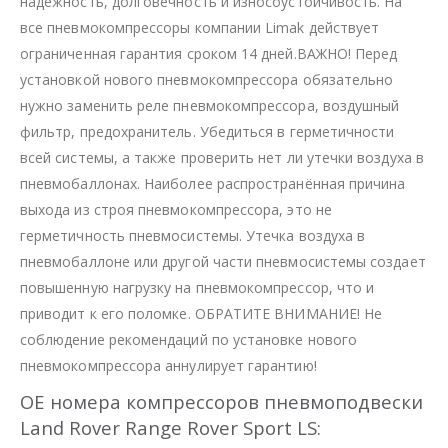
надежность, долговечность и износоустойчивость. На
все пневмокомпрессоры компании Limak действует
ограниченная гарантия сроком 14 дней.ВАЖНО! Перед
установкой нового пневмокомпрессора обязательно
нужно заменить реле пневмокомпрессора, воздушный
фильтр, предохранитель. Убедиться в герметичности
всей системы, а также проверить нет ли утечки воздуха в
пневмобаллонах. Наиболее распространённая причина
выхода из строя пневмокомпрессора, это не
герметичность пневмосистемы. Утечка воздуха в
пневмобаллоне или другой части пневмосистемы создает
повышенную нагрузку на пневмокомпрессор, что и
приводит к его поломке. ОБРАТИТЕ ВНИМАНИЕ! Не
соблюдение рекомендаций по установке нового
пневмокомпрессора аннулирует гарантию!
OE номера компрессоров пневмоподвески
Land Rover Range Rover Sport LS: