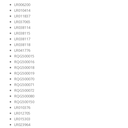
LR006200
LR010414
LR011837
LR037065
LR038114
LR038115
LR038117
LR038118
LR041776
RQG500015
RQG500016
RQG500018
RQG500019
RQG500070
RQG500071
RQG500072
RQG500080
RQG500150
LR010376
LR012705
LR015303
LR023964