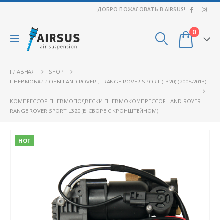
ДОБРО ПОЖАЛОВАТЬ В AIRSUS!
0
ГЛАВНАЯ
SHOP
ПНЕВМОБАЛЛОНЫ LAND ROVER
,
RANGE ROVER SPORT (L320) (2005-2013)
КОМПРЕССОР ПНЕВМОПОДВЕСКИ ПНЕВМОКОМПРЕССОР LAND ROVER
RANGE ROVER SPORT L320 (В СБОРЕ С КРОНШТЕЙНОМ)
HOT