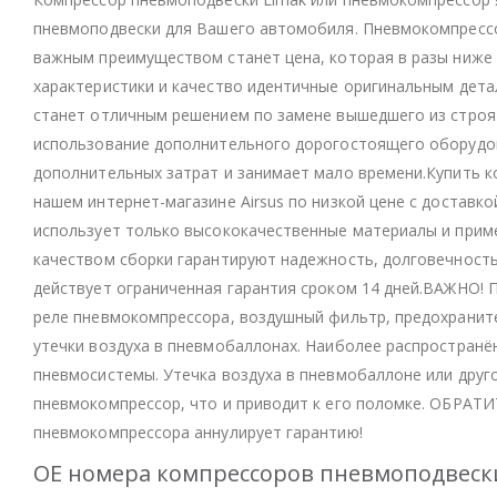
пневмоподвески для Вашего автомобиля. Пневмокомпрессо
важным преимуществом станет цена, которая в разы ниже 
характеристики и качество идентичные оригинальным детал
станет отличным решением по замене вышедшего из строя 
использование дополнительного дорогостоящего оборудова
дополнительных затрат и занимает мало времени.Купить к
нашем интернет-магазине Airsus по низкой цене с доставк
использует только высококачественные материалы и прим
качеством сборки гарантируют надежность, долговечность
действует ограниченная гарантия сроком 14 дней.ВАЖНО!
реле пневмокомпрессора, воздушный фильтр, предохраните
утечки воздуха в пневмобаллонах. Наиболее распространё
пневмосистемы. Утечка воздуха в пневмобаллоне или друг
пневмокомпрессор, что и приводит к его поломке. ОБРАТ
пневмокомпрессора аннулирует гарантию!
OE номера компрессоров пневмоподвески 