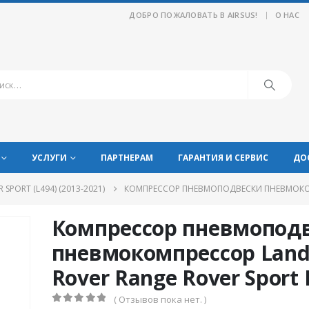
|
ДОБРО ПОЖАЛОВАТЬ В AIRSUS!
О НАС
УСЛУГИ
ПАРТНЕРАМ
ГАРАНТИЯ И СЕРВИС
ДО
 SPORT (L494) (2013-2021)
КОМПРЕССОР ПНЕВМОПОДВЕСКИ ПНЕВМОКОМП
Компрессор пневмопод
пневмокомпрессор Lan
Rover Range Rover Sport 
( Отзывов пока нет. )