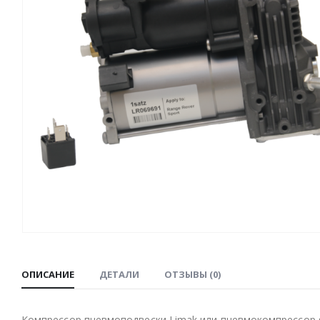
ОПИСАНИЕ
ДЕТАЛИ
ОТЗЫВЫ (0)
Компрессор пневмоподвески Limak или пневмокомпрессор 