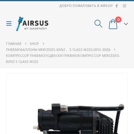
ДОБРО ПОЖАЛОВАТЬ В AIRSUS!
0
ГЛАВНАЯ
SHOP
ПНЕВМОБАЛЛОНЫ MERCEDES-BENZ
,
S CLASS W222 (2013-2020)
КОМПРЕССОР ПНЕВМОПОДВЕСКИ ПНЕВМОКОМПРЕССОР MERCEDES-
BENZ S CLASS W222