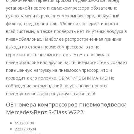
ограниченная гарантия сроком 14 дней.ВАЖНО! Перед
установкой нового пневмокомпрессора обязательно
нужно заменить реле пневмокомпрессора, воздушный
фильтр, предохранитель. Убедиться в герметичности
всей системы, а также проверить нет ли утечки воздуха в
пневмобаллонах. Наиболее распространённая причина
выхода из строя пневмокомпрессора, это не
герметичность пневмосистемы. Утечка воздуха в
пневмобаллоне или другой части пневмосистемы создает
повышенную нагрузку на пневмокомпрессор, что и
приводит к его поломке. ОБРАТИТЕ ВНИМАНИЕ! Не
соблюдение рекомендаций по установке нового
пневмокомпрессора аннулирует гарантию!
OE номера компрессоров пневмоподвески
Mercedes-Benz S-Class W222:
993200104
2223200604