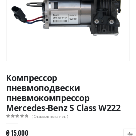
Компрессор
пневмоподвески
пневмокомпрессор
Mercedes-Benz S Class W222
( Отзывов пока нет. )
0
из 5
₴
15,000