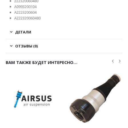
222320060480
A0993200104
A2223200604
A222320060480
ДЕТАЛИ
ОТЗЫВЫ (0)
ВАМ ТАКЖЕ БУДЕТ ИНТЕРЕСНО…