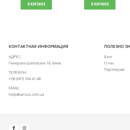
В КОРЗИНУ
В КОРЗИНУ
КОНТАКТНАЯ ИНФОРМАЦИЯ
ПОЛЕЗНО З
АДРЕС:
Блог
Генерала Шаповала 16, Киев
О нас
Партнерам
ТЕЛЕФОН:
+38 (097) 164 41 48
EMAIL:
help@airsus.com.ua