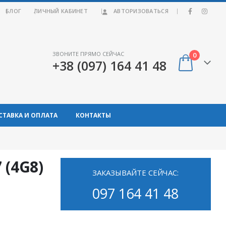
|
БЛОГ
ЛИЧНЫЙ КАБИНЕТ
АВТОРИЗОВАТЬСЯ
ЗВОНИТЕ ПРЯМО СЕЙЧАС
0
+38 (097) 164 41 48
СТАВКА И ОПЛАТА
КОНТАКТЫ
 (4G8)
ЗАКАЗЫВАЙТЕ СЕЙЧАС:
097 164 41 48