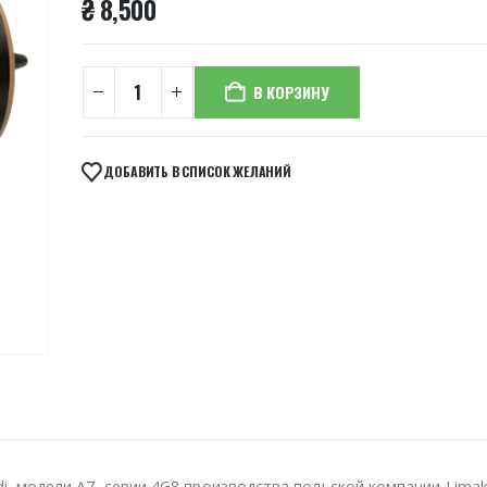
₴
8,500
В КОРЗИНУ
ДОБАВИТЬ В СПИСОК ЖЕЛАНИЙ
, модели A7, серии 4G8 производства польской компании Limak