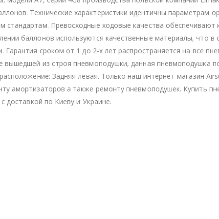
ллонов. Технические характеристики идентичны параметрам ор
им стандартам. Превосходные ходовые качества обеспечивают
лении баллонов используются качественные материалы, что в 
. Гарантия сроком от 1 до 2-х лет распространяется на все п
ие вышедшей из строя пневмоподушки, данная пневмоподушка п
расположение: Задняя левая. Только наш интернет-магазин Airs
онту амортизаторов а также ремонту пневмоподушек. Купить п
 с доставкой по Киеву и Украине.