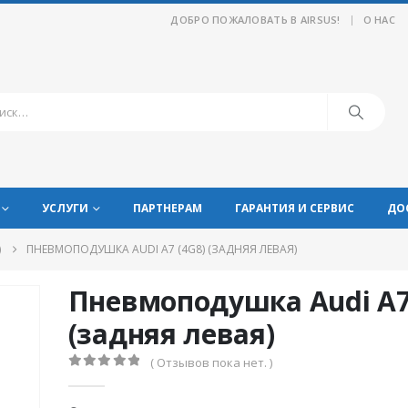
|
ДОБРО ПОЖАЛОВАТЬ В AIRSUS!
О НАС
УСЛУГИ
ПАРТНЕРАМ
ГАРАНТИЯ И СЕРВИС
ДО
)
ПНЕВМОПОДУШКА AUDI A7 (4G8) (ЗАДНЯЯ ЛЕВАЯ)
Пневмоподушка Audi A7
(задняя левая)
( Отзывов пока нет. )
0
из 5