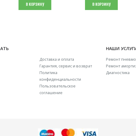
составляла
₴ 3,920.
В КОРЗИНУ
В КОРЗИНУ
₴ 4,900.
НАТЬ
НАШИ УСЛУГ
Доставка и оплата
Ремонт пневмо
Гарантия, сервис и возврат
Ремонт аморти
Политика
Диагностика
конфиденциальности
Пользовательское
соглашение