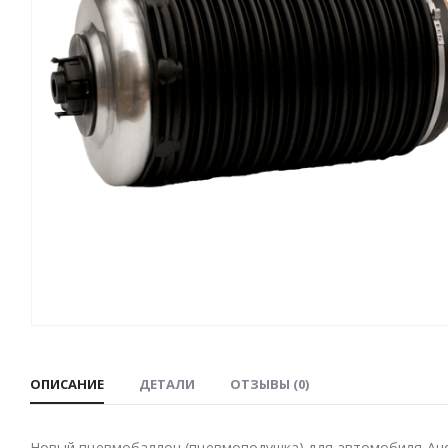
ОПИСАНИЕ
ДЕТАЛИ
ОТЗЫВЫ (0)
Новый пневмобаллон (пневмоподушка) для автомобиля Audi