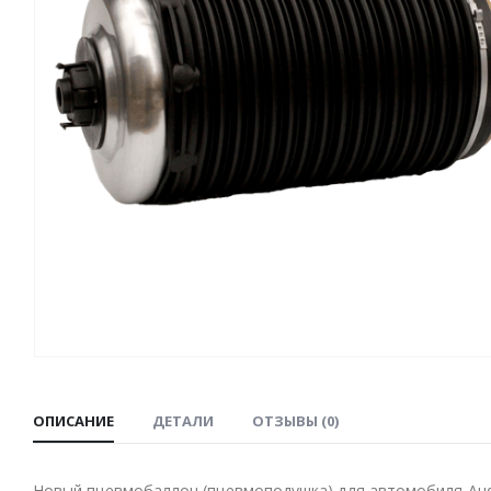
ОПИСАНИЕ
ДЕТАЛИ
ОТЗЫВЫ (0)
Новый пневмобаллон (пневмоподушка) для автомобиля Audi