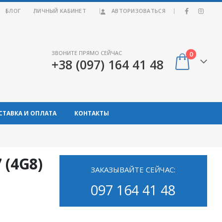
|
БЛОГ
ЛИЧНЫЙ КАБИНЕТ
АВТОРИЗОВАТЬСЯ
ЗВОНИТЕ ПРЯМО СЕЙЧАС
0
+38 (097) 164 41 48
СТАВКА И ОПЛАТА
КОНТАКТЫ
 (4G8)
ЗАКАЗЫВАЙТЕ СЕЙЧАС:
097 164 41 48