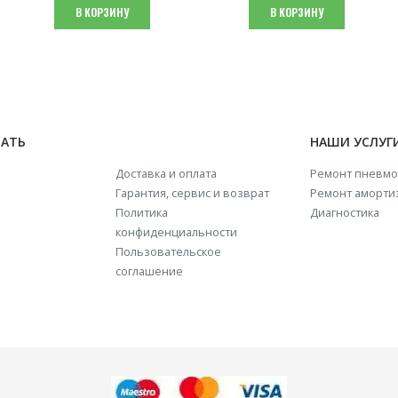
составляла
₴ 3,920.
В КОРЗИНУ
В КОРЗИНУ
₴ 4,900.
НАТЬ
НАШИ УСЛУГ
Доставка и оплата
Ремонт пневмо
Гарантия, сервис и возврат
Ремонт аморти
Политика
Диагностика
конфиденциальности
Пользовательское
соглашение