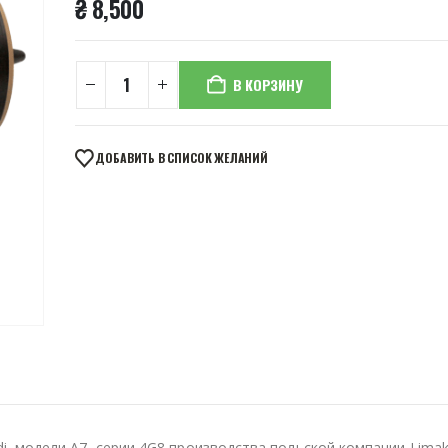
₴
8,500
В КОРЗИНУ
ДОБАВИТЬ В СПИСОК ЖЕЛАНИЙ
, модели A7, серии 4G8 производства польской компании Limak