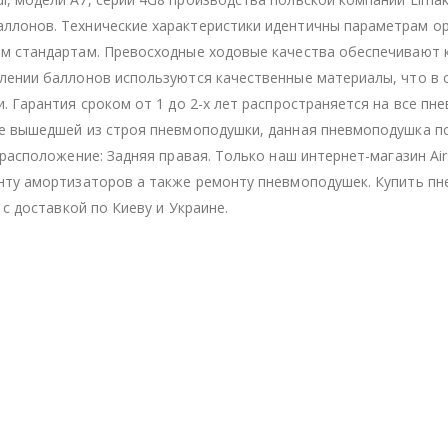
ллонов. Технические характеристики идентичны параметрам ор
им стандартам. Превосходные ходовые качества обеспечивают
лении баллонов используются качественные материалы, что в 
. Гарантия сроком от 1 до 2-х лет распространяется на все п
ие вышедшей из строя пневмоподушки, данная пневмоподушка п
расположение: Задняя правая. Только наш интернет-магазин Air
онту амортизаторов а также ремонту пневмоподушек. Купить п
 с доставкой по Киеву и Украине.