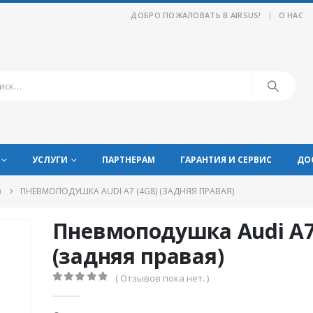
|
ДОБРО ПОЖАЛОВАТЬ В AIRSUS!
О НАС
УСЛУГИ
ПАРТНЕРАМ
ГАРАНТИЯ И СЕРВИС
ДО
)
ПНЕВМОПОДУШКА AUDI A7 (4G8) (ЗАДНЯЯ ПРАВАЯ)
Пневмоподушка Audi A7
(задняя правая)
( Отзывов пока нет. )
0
из 5