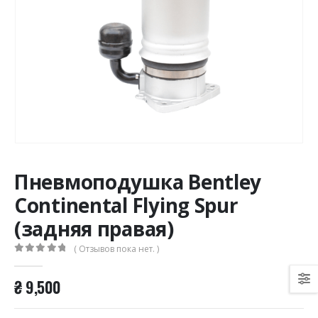
Пневмоподушка Bentley
Continental Flying Spur
(задняя правая)
( Отзывов пока нет. )
0
из 5
₴
9,500