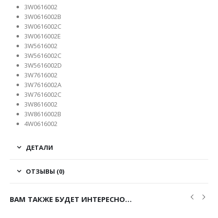
3W0616002
3W0616002B
3W0616002C
3W0616002E
3W5616002
3W5616002C
3W5616002D
3W7616002
3W7616002A
3W7616002C
3W8616002
3W8616002B
4W0616002
ДЕТАЛИ
ОТЗЫВЫ (0)
ВАМ ТАКЖЕ БУДЕТ ИНТЕРЕСНО…