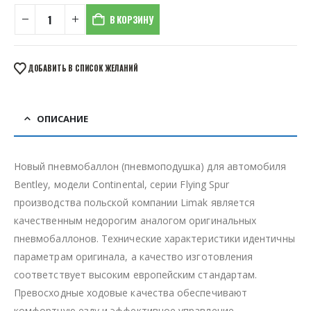
В КОРЗИНУ
ДОБАВИТЬ В СПИСОК ЖЕЛАНИЙ
ОПИСАНИЕ
Новый пневмобаллон (пневмоподушка) для автомобиля
Bentley, модели Continental, серии Flying Spur
производства польской компании Limak является
качественным недорогим аналогом оригинальных
пневмобаллонов. Технические характеристики идентичны
параметрам оригинала, а качество изготовления
соответствует высоким европейским стандартам.
Превосходные ходовые качества обеспечивают
комфортную езду и эффективное управление