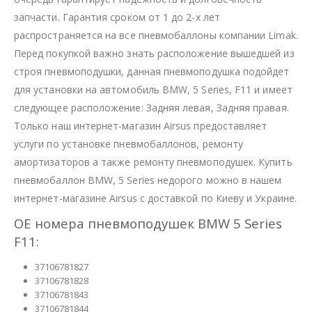
запчасти. Гарантия сроком от 1 до 2-х лет
распространяется на все пневмобаллоны компании Limak.
Перед покупкой важно знать расположение вышедшей из
строя пневмоподушки, данная пневмоподушка подойдет
для установки на автомобиль BMW, 5 Series, F11 и имеет
следующее расположение: Задняя левая, Задняя правая.
Только наш интернет-магазин Airsus предоставляет
услуги по установке пневмобаллонов, ремонту
амортизаторов а также ремонту пневмоподушек. Купить
пневмобаллон BMW, 5 Series недорого можно в нашем
интернет-магазине Airsus с доставкой по Киеву и Украине.
OE номера пневмоподушек BMW 5 Series
F11:
37106781827
37106781828
37106781843
37106781844