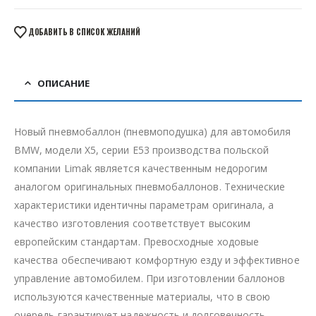
ДОБАВИТЬ В СПИСОК ЖЕЛАНИЙ
ОПИСАНИЕ
Новый пневмобаллон (пневмоподушка) для автомобиля
BMW, модели X5, серии E53 производства польской
компании Limak является качественным недорогим
аналогом оригинальных пневмобаллонов. Технические
характеристики идентичны параметрам оригинала, а
качество изготовления соответствует высоким
европейским стандартам. Превосходные ходовые
качества обеспечивают комфортную езду и эффективное
управление автомобилем. При изготовлении баллонов
используются качественные материалы, что в свою
очередь гарантирует надежность и долговечность