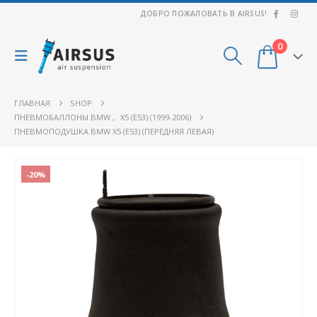
ДОБРО ПОЖАЛОВАТЬ В AIRSUS!
0
ГЛАВНАЯ
SHOP
ПНЕВМОБАЛЛОНЫ BMW
,
X5 (E53) (1999-2006)
ПНЕВМОПОДУШКА BMW X5 (E53) (ПЕРЕДНЯЯ ЛЕВАЯ)
-20%