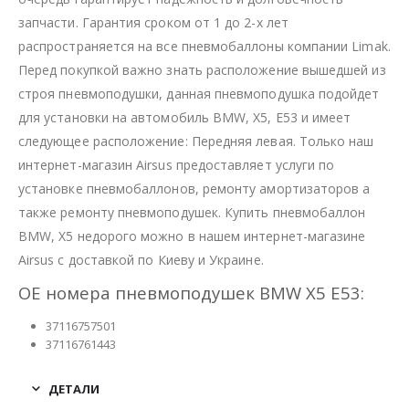
запчасти. Гарантия сроком от 1 до 2-х лет
распространяется на все пневмобаллоны компании Limak.
Перед покупкой важно знать расположение вышедшей из
строя пневмоподушки, данная пневмоподушка подойдет
для установки на автомобиль BMW, X5, E53 и имеет
следующее расположение: Передняя левая. Только наш
интернет-магазин Airsus предоставляет услуги по
установке пневмобаллонов, ремонту амортизаторов а
также ремонту пневмоподушек. Купить пневмобаллон
BMW, X5 недорого можно в нашем интернет-магазине
Airsus с доставкой по Киеву и Украине.
OE номера пневмоподушек BMW X5 E53:
37116757501
37116761443
ДЕТАЛИ