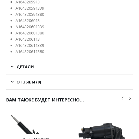
A1643205913
A164320591339
A164320591380
A1643206013
A164320601339
A164320601380
A1643206113
A164320611339
A164320611380
ДЕТАЛИ
ОТЗЫВЫ (0)
ВАМ ТАКЖЕ БУДЕТ ИНТЕРЕСНО…