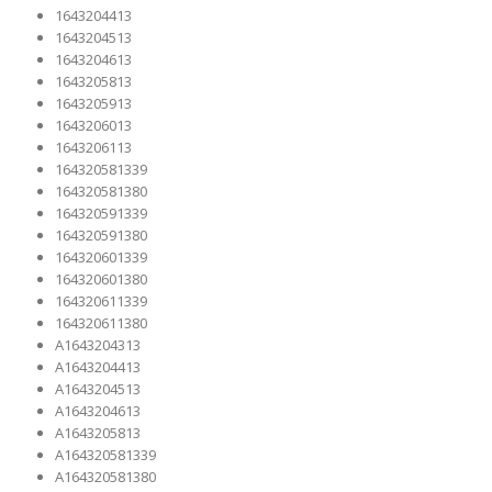
1643204413
1643204513
1643204613
1643205813
1643205913
1643206013
1643206113
164320581339
164320581380
164320591339
164320591380
164320601339
164320601380
164320611339
164320611380
A1643204313
A1643204413
A1643204513
A1643204613
A1643205813
A164320581339
A164320581380