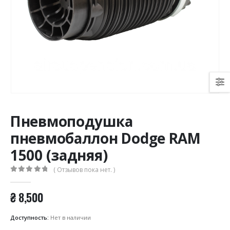
Пневмоподушка
пневмобаллон Dodge RAM
1500 (задняя)
( Отзывов пока нет. )
0
из 5
₴
8,500
Доступность:
Нет в наличии