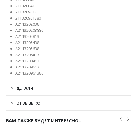
2113208413
2113209613
211320961380
A2113202038
A211320203880
A2113202813
A2113205438
A2113205638
A2113206413
A2113208413
A2113209613
A211320961380
ДЕТАЛИ
ОТЗЫВЫ (0)
ВАМ ТАКЖЕ БУДЕТ ИНТЕРЕСНО…