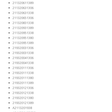
211320611389
211320631306
211320631338
211320651306
211320831338
211320931389
211320951338
211320951380
211320951389
219320031306
219320031338
219320041306
219320041338
219320111306
219320111338
219320111380
219320111389
219320121306
219320121338
219320121380
219320121389
A2113201938