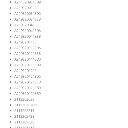
A211320951389
A2193200313
A219320031306
A219320031338
A2193200413
A219320041306
A219320041338
A2193201113
A219320111306
A219320111338
A219320111380
A219320111389
A2193201213
A219320121306
A219320121338
A219320121380
A219320121389
2113202038
211320203880
2113202813
2113205438
2113205638
2113206413