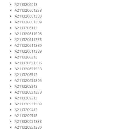
A2113206013
A211320601338
A211320601380
A211320601389
A2113206113
A211320611306
A211320611338
A211320611380
A211320611389
A2113206313
A211320631306
A211320631338
A2113206513
A211320651306
A2113208313
A211320831338
A2113209313
A211320931389
A2113209413
A2113209513
A211320951338
A211320951380