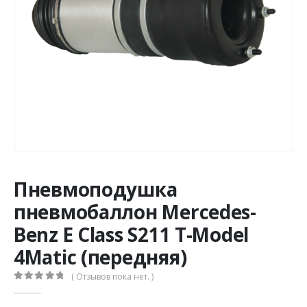
Пневмоподушка
пневмобаллон Mercedes-
Benz E Class S211 T-Model
4Matic (передняя)
( Отзывов пока нет. )
0
из 5