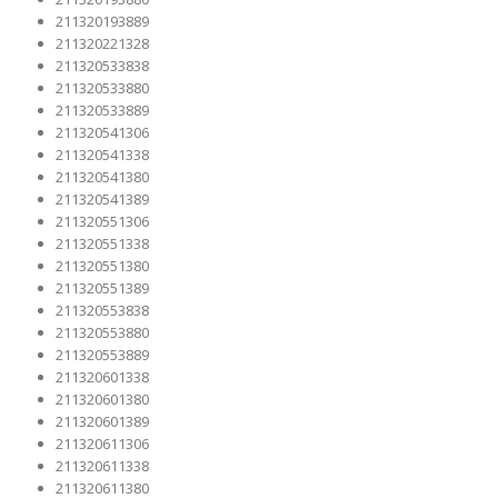
211320193889
211320221328
211320533838
211320533880
211320533889
211320541306
211320541338
211320541380
211320541389
211320551306
211320551338
211320551380
211320551389
211320553838
211320553880
211320553889
211320601338
211320601380
211320601389
211320611306
211320611338
211320611380