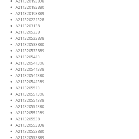
A211320193838
A211320193880
A211320193889
A211320221328
A2113203138
A2113205338
A211320533838
A211320533880
A211320533889
A2113205413
A211320541306
A211320541338
A211320541380
A211320541389
A2113205513
A211320551306
A211320551338
A211320551380
A211320551389
A2113205538
A211320553838
A211320553880
A211320553889