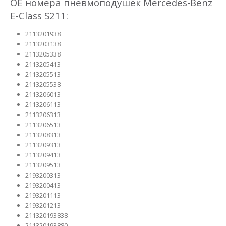
OE номера пневмоподушек Mercedes-Benz
E-Class S211:
2113201938
2113203138
2113205338
2113205413
2113205513
2113205538
2113206013
2113206113
2113206313
2113206513
2113208313
2113209313
2113209413
2113209513
2193200313
2193200413
2193201113
2193201213
211320193838
211320193880