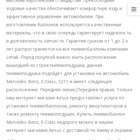
высоким европейским стандартам. Превосходные
ходовые качества обеспечивают комфортную езду и
эффективное управление автомобилем. При
изготовлении баллонов используются качественные
материалы, что в свою очередь гарантирует надежность
и долговечность запчасти. Гарантия сроком от 1 до 2-х
лет распространяется на все пневмобаллоны компании
Limak. Перед покупкой важно знать расположение
вышедшей из строя пневмоподушки, данная
пневмоподушка подойдет для установки на автомобиль
Mercedes-Benz, E-Class, S211 и имеет следующее
расположение: Передняя левая|Передняя правая. Только
наш интернет-магазин Airsus предоставляет услуги по
установке пневмобаллонов, ремонту амортизаторов а
также ремонту пневмоподушек. Купить пневмобаллон
Mercedes-Benz, E-Class недорого можно в нашем
интернет-магазине Airsus с доставкой по Киеву и Украине.