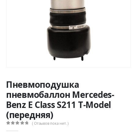
Пневмоподушка
пневмобаллон Mercedes-
Benz E Class S211 T-Model
(передняя)
( Отзывов пока нет. )
0
из 5