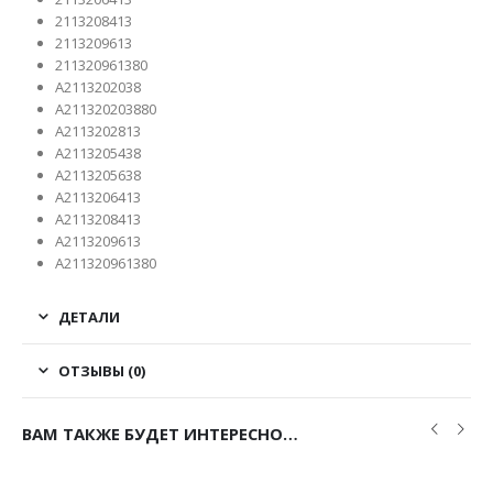
2113208413
2113209613
211320961380
A2113202038
A211320203880
A2113202813
A2113205438
A2113205638
A2113206413
A2113208413
A2113209613
A211320961380
ДЕТАЛИ
ОТЗЫВЫ (0)
ВАМ ТАКЖЕ БУДЕТ ИНТЕРЕСНО…