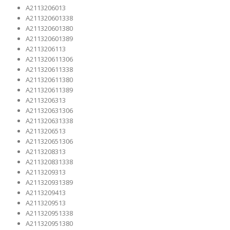
A2113206013
A211320601338
A211320601380
A211320601389
A2113206113
A211320611306
A211320611338
A211320611380
A211320611389
A2113206313
A211320631306
A211320631338
A2113206513
A211320651306
A2113208313
A211320831338
A2113209313
A211320931389
A2113209413
A2113209513
A211320951338
A211320951380