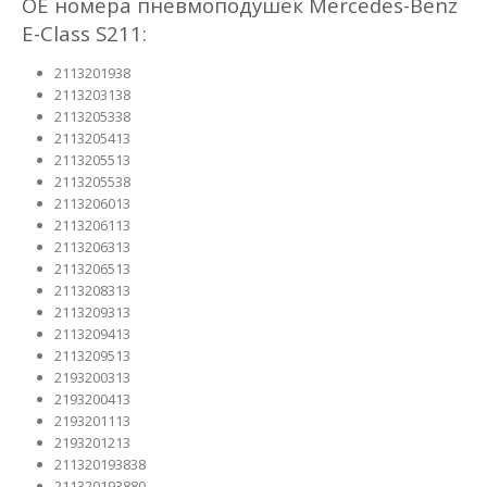
OE номера пневмоподушек Mercedes-Benz
E-Class S211:
2113201938
2113203138
2113205338
2113205413
2113205513
2113205538
2113206013
2113206113
2113206313
2113206513
2113208313
2113209313
2113209413
2113209513
2193200313
2193200413
2193201113
2193201213
211320193838
211320193880