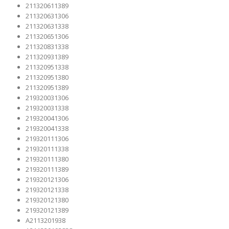
211320611389
211320631306
211320631338
211320651306
211320831338
211320931389
211320951338
211320951380
211320951389
219320031306
219320031338
219320041306
219320041338
219320111306
219320111338
219320111380
219320111389
219320121306
219320121338
219320121380
219320121389
A2113201938