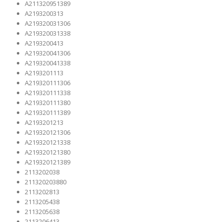
A211320951389
A2193200313
A219320031306
A219320031338
A2193200413
A219320041306
A219320041338
A2193201113
A219320111306
A219320111338
A219320111380
A219320111389
A2193201213
A219320121306
A219320121338
A219320121380
A219320121389
2113202038
211320203880
2113202813
2113205438
2113205638
2113206413