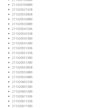
211320193889
211320221328
211320533838
211320533880
211320533889
211320541306
211320541338
211320541380
211320541389
211320551306
211320551338
211320551380
211320551389
211320553838
211320553880
211320553889
211320601338
211320601380
211320601389
211320611306
211320611338
211320611380