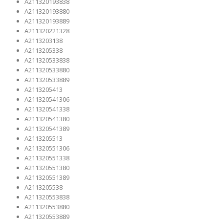
A211320193838
A211320193880
A211320193889
A211320221328
A2113203138
A2113205338
A211320533838
A211320533880
A211320533889
A2113205413
A211320541306
A211320541338
A211320541380
A211320541389
A2113205513
A211320551306
A211320551338
A211320551380
A211320551389
A2113205538
A211320553838
A211320553880
A211320553889