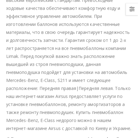
высоким европейским стандартам. Превосходные
ходовые качества обеспечивают комфортную езду и
эффективное управление автомобилем. При
изготовлении баллонов используются качественные
материалы, что в свою очередь гарантирует надежность
и долговечность запчасти. Гарантия сроком от 1 до 2-х
лет распространяется на все пневмобаллоны компании
Limak. Перед покупкой важно знать расположение
вышедшей из строя пневмоподушки, данная
пневмоподушка подойдет для установки на автомобиль
Mercedes-Benz, E-Class, S211 и имеет следующее
расположение: Передняя правая|Передняя левая. Только
наш интернет-магазин Airsus предоставляет услуги по
установке пневмобаллонов, ремонту амортизаторов а
также ремонту пневмоподушек. Купить пневмобаллон
Mercedes-Benz, E-Class недорого можно в нашем
интернет-магазине Airsus с доставкой по Киеву и Украине.