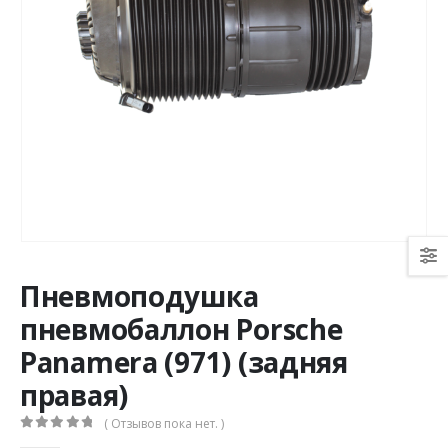
Пневмоподушка
пневмобаллон Porsche
Panamera (971) (задняя
правая)
( Отзывов пока нет. )
0
из 5