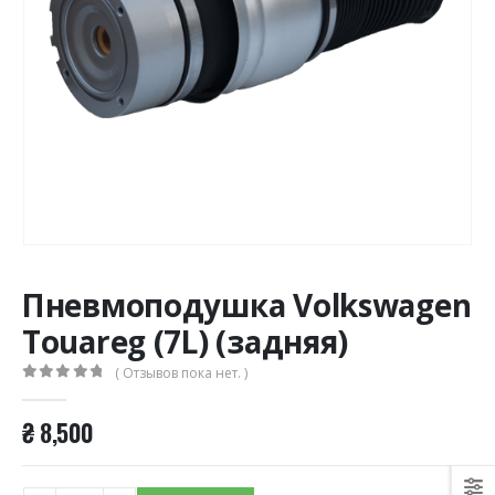
Пневмоподушка Volkswagen
Touareg (7L) (задняя)
( Отзывов пока нет. )
0
из 5
₴
8,500