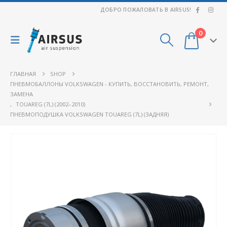
ДОБРО ПОЖАЛОВАТЬ В AIRSUS!
0
ГЛАВНАЯ
SHOP
ПНЕВМОБАЛЛОНЫ VOLKSWAGEN - КУПИТЬ, ВОССТАНОВИТЬ, РЕМОНТ,
ЗАМЕНА
,
TOUAREG (7L) (2002–2010)
ПНЕВМОПОДУШКА VOLKSWAGEN TOUAREG (7L) (ЗАДНЯЯ)