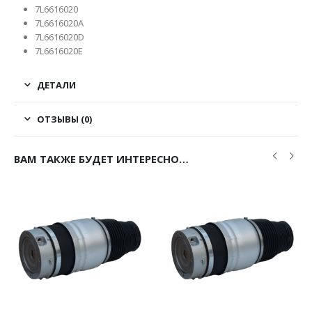
7L6616020
7L6616020A
7L6616020D
7L6616020E
ДЕТАЛИ
ОТЗЫВЫ (0)
ВАМ ТАКЖЕ БУДЕТ ИНТЕРЕСНО…