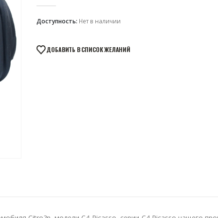
0
из 5
Доступность:
Нет в наличии
ДОБАВИТЬ В СПИСОК ЖЕЛАНИЙ
биля Citro?n, модели C4 Picasso, серии C4 Picasso нашего пр