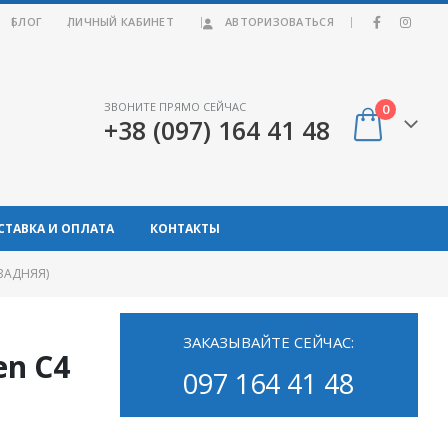
|
БЛОГ
ЛИЧНЫЙ КАБИНЕТ
АВТОРИЗОВАТЬСЯ
ЗВОНИТЕ ПРЯМО СЕЙЧАС
0
+38 (097) 164 41 48
СТАВКА И ОПЛАТА
КОНТАКТЫ
ЗАДНЯЯ)
ЗАКАЗЫВАЙТЕ СЕЙЧАС:
еn C4
097 164 41 48