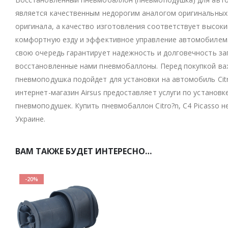
является качественным недорогим аналогом оригинальных
оригинала, а качество изготовления соответствует высок
комфортную езду и эффективное управление автомобилем.
свою очередь гарантирует надежность и долговечность зап
восстановленные нами пневмобаллоны. Перед покупкой ва
пневмоподушка подойдет для установки на автомобиль Citro
интернет-магазин Airsus предоставляет услуги по устано
пневмоподушек. Купить пневмобаллон Citro?n, C4 Picasso н
Украине.
ВАМ ТАКЖЕ БУДЕТ ИНТЕРЕСНО…
-20%