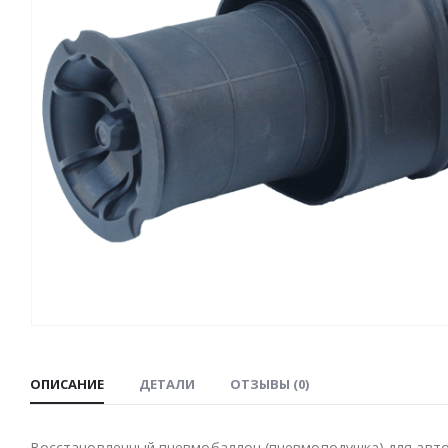
ОПИСАНИЕ
ДЕТАЛИ
ОТЗЫВЫ (0)
Восстановленный пневмобаллон (пневмоподушка) для автомо