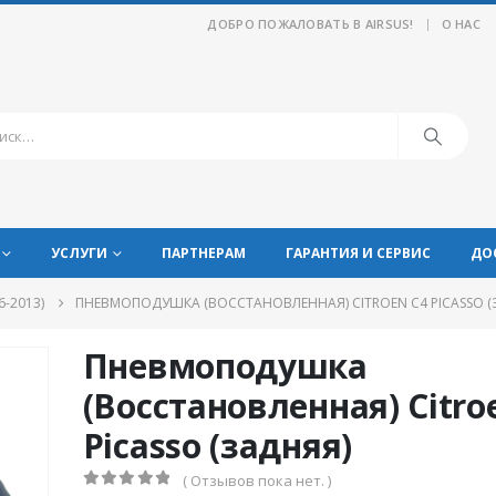
|
ДОБРО ПОЖАЛОВАТЬ В AIRSUS!
О НАС
УСЛУГИ
ПАРТНЕРАМ
ГАРАНТИЯ И СЕРВИС
ДО
6-2013)
ПНЕВМОПОДУШКА (ВОССТАНОВЛЕННАЯ) CITROЕN C4 PICASSO (
Пневмоподушка
(Восстановленная) Citro
Picasso (задняя)
( Отзывов пока нет. )