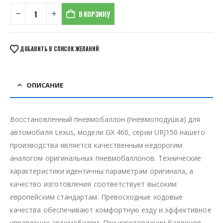
В КОРЗИНУ
ДОБАВИТЬ В СПИСОК ЖЕЛАНИЙ
ОПИСАНИЕ
Восстановленный пневмобаллон (пневмоподушка) для
автомобиля Lexus, модели GX 460, серии URJ150 нашего
производства является качественным недорогим
аналогом оригинальных пневмобаллонов. Технические
характеристики идентичны параметрам оригинала, а
качество изготовления соответствует высоким
европейским стандартам. Превосходные ходовые
качества обеспечивают комфортную езду и эффективное
управление автомобилем. При изготовлении баллонов