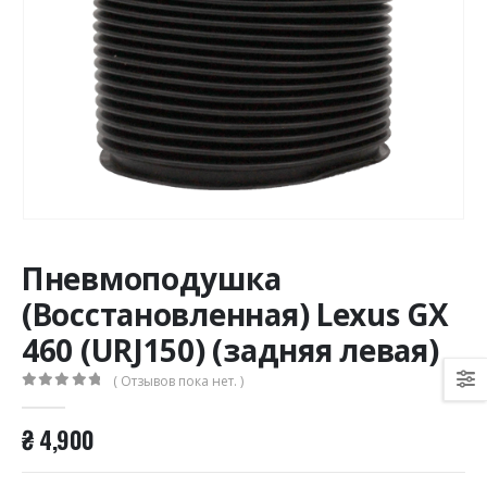
Пневмоподушка
(Восстановленная) Lexus GX
460 (URJ150) (задняя левая)
( Отзывов пока нет. )
0
из 5
₴
4,900