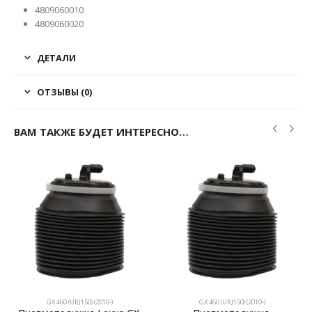
4809060010
4809060020
ДЕТАЛИ
ОТЗЫВЫ (0)
ВАМ ТАКЖЕ БУДЕТ ИНТЕРЕСНО…
GX 460 (URJ150) (2010-)
GX 460 (URJ150) (2010-)