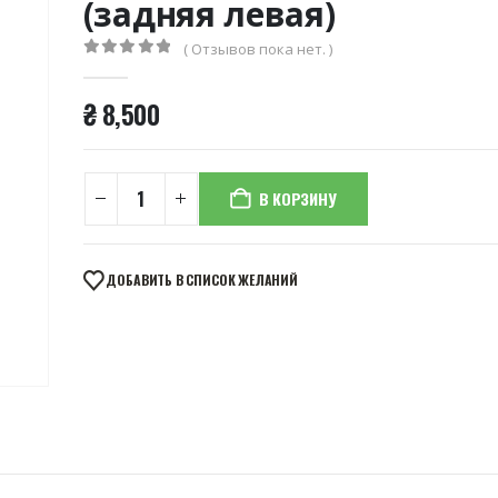
(задняя левая)
( Отзывов пока нет. )
0
из 5
₴
8,500
В КОРЗИНУ
ДОБАВИТЬ В СПИСОК ЖЕЛАНИЙ