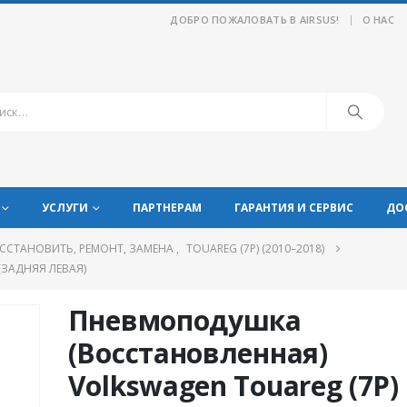
|
ДОБРО ПОЖАЛОВАТЬ В AIRSUS!
О НАС
УСЛУГИ
ПАРТНЕРАМ
ГАРАНТИЯ И СЕРВИС
ДО
ССТАНОВИТЬ, РЕМОНТ, ЗАМЕНА
,
TOUAREG (7P) (2010–2018)
ЗАДНЯЯ ЛЕВАЯ)
Пневмоподушка
(Восстановленная)
Volkswagen Touareg (7P)