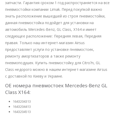
запчасти. Гарантия сроком 1 год распространяется на все
пневмостойки компании Limak. Перед покупкой важно
знать расположение вышедшей из строя пневмостойки,
данная пневмостойка подойдет для установки на
автомобиль Mercedes-Benz, GL Class, X164 и имеет
следующее расположение: Передняя левая, Передняя
правая. Только наш интернет-магазин Airsus
предоставляет услуги по установке пневмостоек,
ремонту амортизаторов а также ремонту
пневмоподушек. Купить пневмостойку для Citro?n, GL
Class недорого можно в нашем интернет-магазине Airsus
с доставкой по Киеву и Украине.
OE номера пневмостоек Mercedes-Benz GL
Class X164:
1643204313
1643204413
1643204513