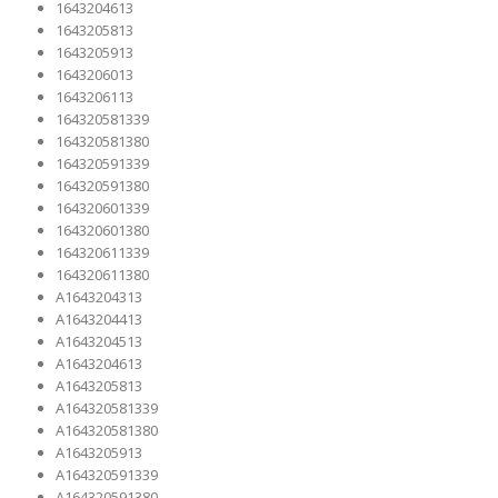
1643204613
1643205813
1643205913
1643206013
1643206113
164320581339
164320581380
164320591339
164320591380
164320601339
164320601380
164320611339
164320611380
A1643204313
A1643204413
A1643204513
A1643204613
A1643205813
A164320581339
A164320581380
A1643205913
A164320591339
A164320591380