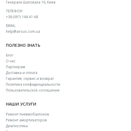
Генерала Шаповала 16, Киев
ТЕЛЕФОН:
+38 (097) 164 41 48
EMAIL:
help@airsus.com.ua
ПОЛЕЗНО ЗНАТЬ
Блог
О нас
Партнерам
Доставка и оплата
Гарантия, сервис и возврат
Политика конфиденциальности
Пользовательское соглашение
НАШИ УСЛУГИ
Ремонт пневмобаллонов
Ремонт амортизаторов
Диагностика