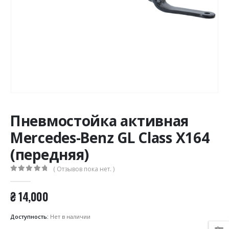
Пневмостойка активная
Mercedes-Benz GL Class X164
(передняя)
( Отзывов пока нет. )
0
из 5
₴
14,000
Доступность:
Нет в наличии