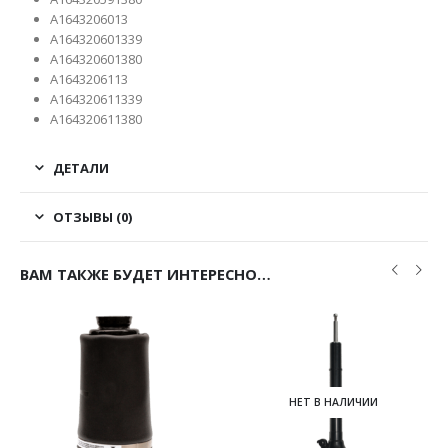
A1643206013
A164320601339
A164320601380
A1643206113
A164320611339
A164320611380
ДЕТАЛИ
ОТЗЫВЫ (0)
ВАМ ТАКЖЕ БУДЕТ ИНТЕРЕСНО…
НЕТ В НАЛИЧИИ