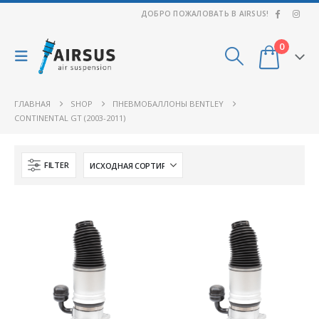
ДОБРО ПОЖАЛОВАТЬ В AIRSUS!
0
ГЛАВНАЯ
SHOP
ПНЕВМОБАЛЛОНЫ BENTLEY
CONTINENTAL GT (2003-2011)
FILTER