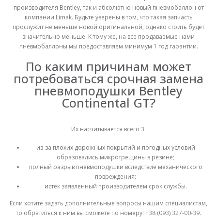
производителя Bentley, так и абсолютно новый пневмобаллон от
компании Limak. Будьте уверены в том, что такая запчасть
прослужит не меньше новой оригинальной, однако стоить будет
значительно меньше. К тому же, на все продаваемые нами
пневмобаллоны мы предоставляем минимум 1 год гарантии.
По каким причинам может
потребоваться срочная замена
пневмоподушки Bentley
Continental GT?
Их насчитывается всего 3:
из-за плохих дорожных покрытий и погодных условий
образовались микротрещины в резине;
полный разрыв пневмоподушки вследствие механического
повреждения;
истек заявленный производителем срок службы.
Если хотите задать дополнительные вопросы нашим специалистам,
то обратиться к ним вы сможете по номеру: +38 (093) 327-00-39.