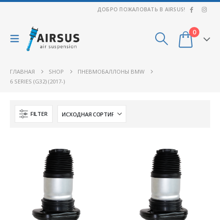
ДОБРО ПОЖАЛОВАТЬ В AIRSUS!
0
ГЛАВНАЯ
SHOP
ПНЕВМОБАЛЛОНЫ BMW
6 SERIES (G32) (2017-)
FILTER