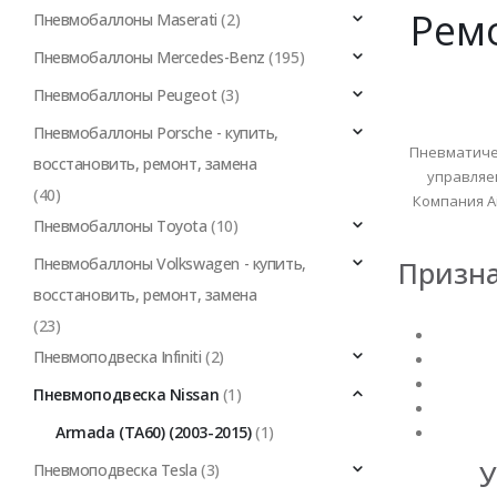
Ремо
Пневмобаллоны Maserati
(2)
Пневмобаллоны Mercedes-Benz
(195)
Пневмобаллоны Peugeot
(3)
Пневмобаллоны Porsche - купить,
Пневматичес
восстановить, ремонт, замена
управляе
(40)
Компания A
Пневмобаллоны Toyota
(10)
Пневмобаллоны Volkswagen - купить,
Призна
восстановить, ремонт, замена
(23)
Пневмоподвеска Infiniti
(2)
Пневмоподвеска Nissan
(1)
Armada (TA60) (2003-2015)
(1)
У
Пневмоподвеска Tesla
(3)