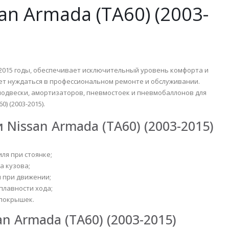
n Armada (TA60) (2003-
-2015 годы, обеспечивает исключительный уровень комфорта и
жет нуждаться в профессиональном ремонте и обслуживании.
подвески, амортизаторов, пневмостоек и пневмобаллонов для
) (2003-2015).
issan Armada (TA60) (2003-2015)
ля при стоянке;
а кузова;
 при движении;
плавности хода;
покрышек.
 Armada (TA60) (2003-2015)