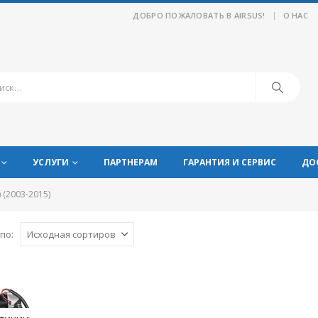
|
ДОБРО ПОЖАЛОВАТЬ В AIRSUS!
О НАС
УСЛУГИ
ПАРТНЕРАМ
ГАРАНТИЯ И СЕРВИС
ДО
 (2003-2015)
по: