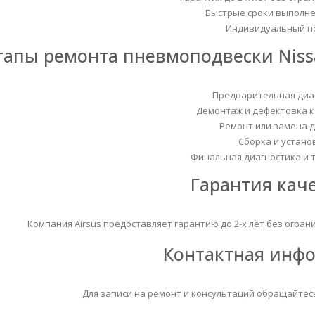
Быстрые сроки выполне
Индивидуальный п
тапы ремонта пневмоподвески Nissa
Предварительная диа
Демонтаж и дефектовка 
Ремонт или замена д
Сборка и устано
Финальная диагностика и 
Гарантия кач
Компания Airsus предоставляет гарантию до 2-х лет без огра
Контактная инф
Для записи на ремонт и консультаций обращайтес