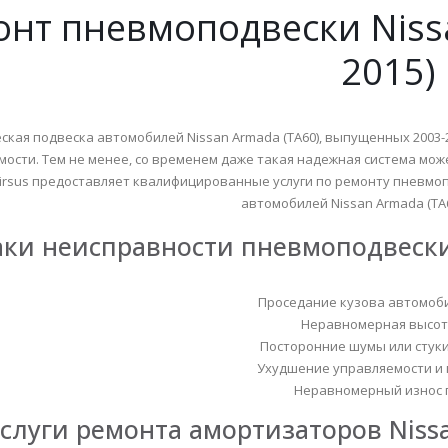
нт пневмоподвески Nissa
2015)
кая подвеска автомобилей Nissan Armada (TA60), выпущенных 2003
мости. Тем не менее, со временем даже такая надежная система мо
irsus предоставляет квалифицированные услуги по ремонту пневмо
автомобилей Nissan Armada (TA60
ки неисправности пневмоподвески N
Проседание кузова автомоби
Неравномерная высот
Посторонние шумы или стуки
Ухудшение управляемости и 
Неравномерный износ 
слуги ремонта амортизаторов Nissan