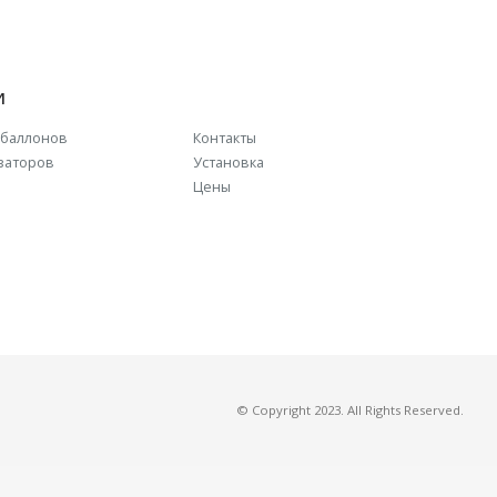
И
баллонов
Контакты
заторов
Установка
Цены
© Copyright 2023. All Rights Reserved.