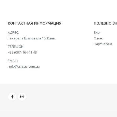
КОНТАКТНАЯ ИНФОРМАЦИЯ
ПОЛЕЗНО З
АДРЕС:
Блог
Генерала Шаповала 16, Киев
О нас
Партнерам
ТЕЛЕФОН:
+38 (097) 164 41 48
EMAIL:
help@airsus.com.ua