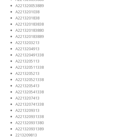
A221320053889
A2213201038
A2213201838
A221320183838
A221320183880
A221320183889
A2213203213
A2213204913
A221320491338
A2213205113
A221320511338
A2213205213
A221320521338
A2213205413
A221320541338
A2213207413
A221320741338
A2213209313
A221320931338
A221320931380
A221320931389
2213209813