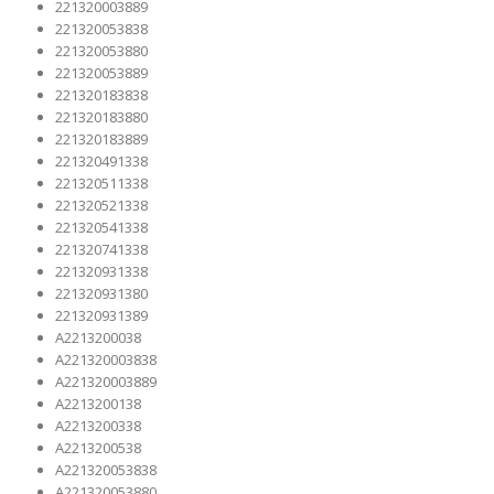
221320003889
221320053838
221320053880
221320053889
221320183838
221320183880
221320183889
221320491338
221320511338
221320521338
221320541338
221320741338
221320931338
221320931380
221320931389
A2213200038
A221320003838
A221320003889
A2213200138
A2213200338
A2213200538
A221320053838
A221320053880