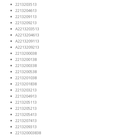
2213203513
2213204613
2213209113
2213209213
A2213203513
A2213204613
A2213209113
A2213209213
2213200038
2213200138
2213200338
2213200538
2213201038
2213201838
2213203213
2213204913
2213205113
2213205213
2213205413
2213207413
2213209313
221320003838