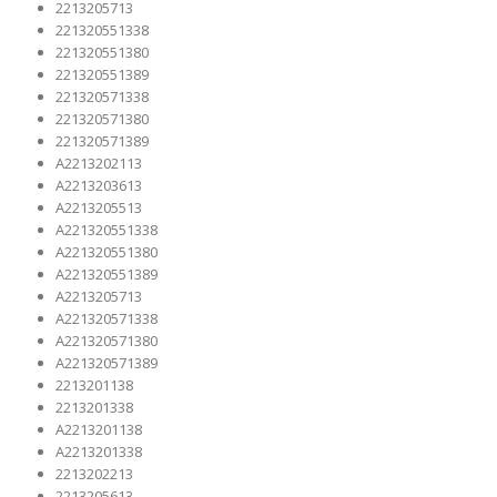
2213205713
221320551338
221320551380
221320551389
221320571338
221320571380
221320571389
A2213202113
A2213203613
A2213205513
A221320551338
A221320551380
A221320551389
A2213205713
A221320571338
A221320571380
A221320571389
2213201138
2213201338
A2213201138
A2213201338
2213202213
2213205613