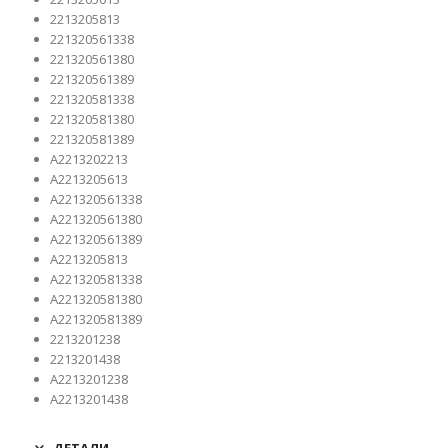
2213205813
221320561338
221320561380
221320561389
221320581338
221320581380
221320581389
A2213202213
A2213205613
A221320561338
A221320561380
A221320561389
A2213205813
A221320581338
A221320581380
A221320581389
2213201238
2213201438
A2213201238
A2213201438