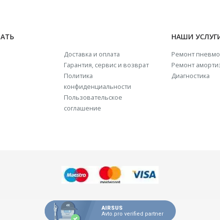
НАТЬ
НАШИ УСЛУГ
Доставка и оплата
Ремонт пневмо
Гарантия, сервис и возврат
Ремонт аморти
Политика
Диагностика
конфиденциальности
Пользовательское
соглашение
AIRSUS
Avto.pro verified partner