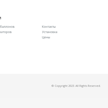
И
баллонов
Контакты
заторов
Установка
Цены
© Copyright 2023. All Rights Reserved.