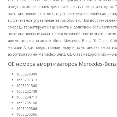
и недорогим решением для оригинальных амортизаторов. Т
восстановления соответствует высоким европейским стан
эффективное управление автомобилем. При восстановлени
очередь гарантирует надежность и долговечность запчасти
восстановленные нами. Перед покупкой важно знать расп
для установки на автомобиль Mercedes-Benz, GL-Class, X1
магазин Airsus предоставляет услуги по установке аморти
амортизатор на Mercedes-Benz, GL-Class недорого можно в 
OE номера амортизаторов Mercedes-Benz 
1663200300
1663201313
1663201368
1663202738
1663204713
1663205166
1663205366
1663205566