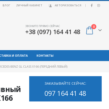
|
БЛОГ
ЛИЧНЫЙ КАБИНЕТ
АВТОРИЗОВАТЬСЯ
ЗВОНИТЕ ПРЯМО СЕЙЧАС
0
+38 (097) 164 41 48
СТАВКА И ОПЛАТА
КОНТАКТЫ
DES-BENZ GL CLASS X166 (ПЕРЕДНИЙ ЛЕВЫЙ)
ЗАКАЗЫВАЙТЕ СЕЙЧАС:
ивный
097 164 41 48
X166