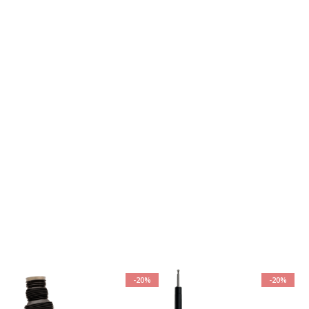
-20%
-20%