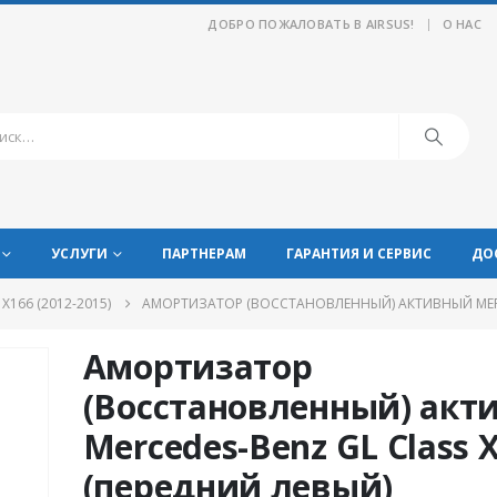
|
ДОБРО ПОЖАЛОВАТЬ В AIRSUS!
О НАС
УСЛУГИ
ПАРТНЕРАМ
ГАРАНТИЯ И СЕРВИС
ДО
 X166 (2012-2015)
АМОРТИЗАТОР (ВОССТАНОВЛЕННЫЙ) АКТИВНЫЙ MERCE
Амортизатор
(Восстановленный) акт
Mercedes-Benz GL Class 
(передний левый)