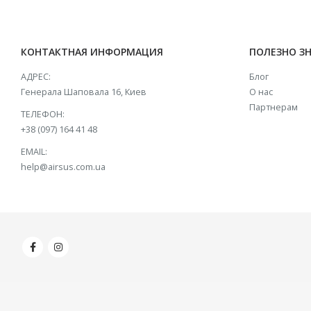
КОНТАКТНАЯ ИНФОРМАЦИЯ
ПОЛЕЗНО З
АДРЕС:
Блог
Генерала Шаповала 16, Киев
О нас
Партнерам
ТЕЛЕФОН:
+38 (097) 164 41 48
EMAIL:
help@airsus.com.ua