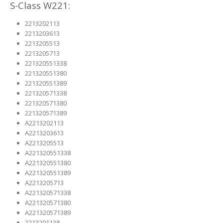
S-Class W221:
2213202113
2213203613
2213205513
2213205713
221320551338
221320551380
221320551389
221320571338
221320571380
221320571389
A2213202113
A2213203613
A2213205513
A221320551338
A221320551380
A221320551389
A2213205713
A221320571338
A221320571380
A221320571389
2213201138