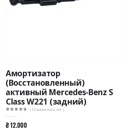
Амортизатор
(Восстановленный)
активный Mercedes-Benz S
Class W221 (задний)
( Отзывов пока нет. )
0
из 5
₴
12,000