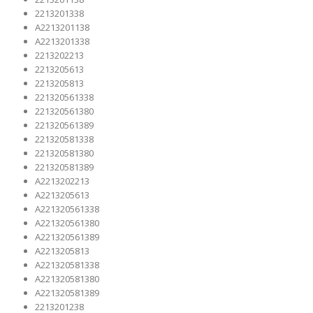
2213201338
A2213201138
A2213201338
2213202213
2213205613
2213205813
221320561338
221320561380
221320561389
221320581338
221320581380
221320581389
A2213202213
A2213205613
A221320561338
A221320561380
A221320561389
A2213205813
A221320581338
A221320581380
A221320581389
2213201238