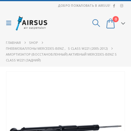
ДОБРО ПОЖАЛОВАТЬ В AIRSUS!
0
ГЛАВНАЯ
SHOP
ПНЕВМОБАЛЛОНЫ MERCEDES-BENZ
,
S CLASS W221 (2005-2012)
АМОРТИЗАТОР (ВОССТАНОВЛЕННЫЙ) АКТИВНЫЙ MERCEDES-BENZ S
CLASS W221 (ЗАДНИЙ)