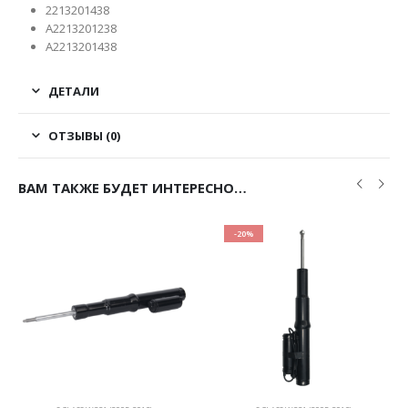
2213201438
A2213201238
A2213201438
ДЕТАЛИ
ОТЗЫВЫ (0)
ВАМ ТАКЖЕ БУДЕТ ИНТЕРЕСНО…
-20%