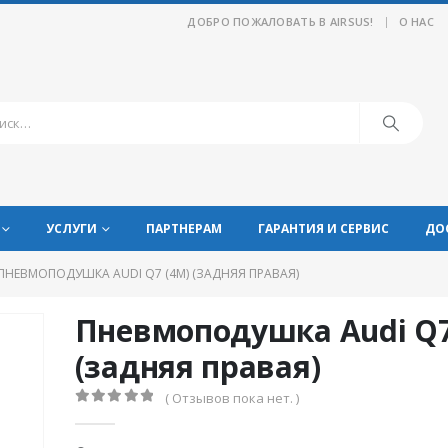
|
ДОБРО ПОЖАЛОВАТЬ В AIRSUS!
О НАС
УСЛУГИ
ПАРТНЕРАМ
ГАРАНТИЯ И СЕРВИС
ДО
ПНЕВМОПОДУШКА AUDI Q7 (4M) (ЗАДНЯЯ ПРАВАЯ)
Пневмоподушка Audi Q7
(задняя правая)
( Отзывов пока нет. )
0
из 5