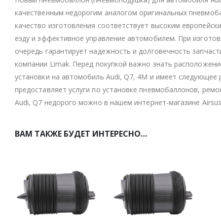
качественным недорогим аналогом оригинальных пневмоба
качество изготовления соответствует высоким европейск
езду и эффективное управление автомобилем. При изготов
очередь гарантирует надежность и долговечность запчасти
компании Limak. Перед покупкой важно знать расположен
установки на автомобиль Audi, Q7, 4M и имеет следующее 
предоставляет услуги по установке пневмобаллонов, рем
Audi, Q7 недорого можно в нашем интернет-магазине Airsus
ВАМ ТАКЖЕ БУДЕТ ИНТЕРЕСНО…