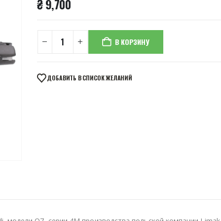
₴
9,700
В КОРЗИНУ
ДОБАВИТЬ В СПИСОК ЖЕЛАНИЙ
, модели Q7, серии 4M производства польской компании Limak