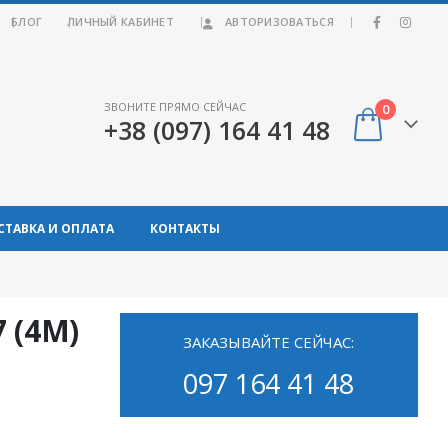
|
БЛОГ
ЛИЧНЫЙ КАБИНЕТ
АВТОРИЗОВАТЬСЯ
ЗВОНИТЕ ПРЯМО СЕЙЧАС
0
+38 (097) 164 41 48
СТАВКА И ОПЛАТА
КОНТАКТЫ
 (4M)
ЗАКАЗЫВАЙТЕ СЕЙЧАС:
097 164 41 48