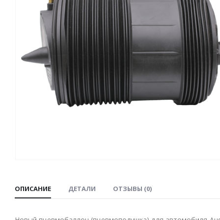
ОПИСАНИЕ
ДЕТАЛИ
ОТЗЫВЫ (0)
Новый пневмобаллон (пневмоподушка) для автомобиля Audi