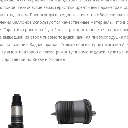
ллонов. Технические характеристики идентичны параметрам ор
им стандартам. Превосходные ходовые качества обеспечивают
лении баллонов используются качественные материалы, что в 
. Гарантия сроком от 1 до 2-х лет распространяется на все п
ие вышедшей из строя пневмоподушки, данная пневмоподушка п
расположение: Задняя правая. Только наш интернет-магазин Air
онту амортизаторов а также ремонту пневмоподушек. Купить п
 с доставкой по Киеву и Украине.