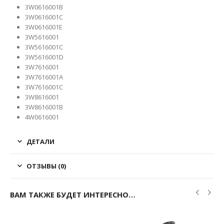
3W0616001B
3W0616001C
3W0616001E
3W5616001
3W5616001C
3W5616001D
3W7616001
3W7616001A
3W7616001C
3W8616001
3W8616001B
4W0616001
ДЕТАЛИ
ОТЗЫВЫ (0)
ВАМ ТАКЖЕ БУДЕТ ИНТЕРЕСНО…