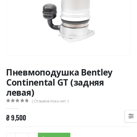
Пневмоподушка Bentley
Continental GT (задняя
левая)
( Отзывов пока нет. )
0
из 5
₴
9,500