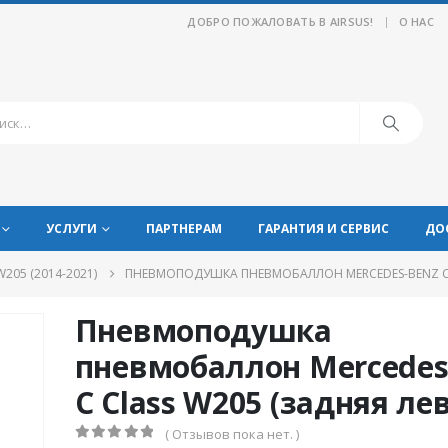
|
ДОБРО ПОЖАЛОВАТЬ В AIRSUS!
О НАС
УСЛУГИ
ПАРТНЕРАМ
ГАРАНТИЯ И СЕРВИС
ДО
W205 (2014-2021)
ПНЕВМОПОДУШКА ПНЕВМОБАЛЛОН MERCEDES-BENZ С C
Пневмоподушка
пневмобаллон Mercedes
С Class W205 (задняя ле
( Отзывов пока нет. )