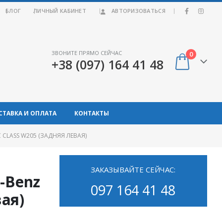
|
БЛОГ
ЛИЧНЫЙ КАБИНЕТ
АВТОРИЗОВАТЬСЯ
ЗВОНИТЕ ПРЯМО СЕЙЧАС
0
+38 (097) 164 41 48
СТАВКА И ОПЛАТА
КОНТАКТЫ
LASS W205 (ЗАДНЯЯ ЛЕВАЯ)
ЗАКАЗЫВАЙТЕ СЕЙЧАС:
-Benz
097 164 41 48
вая)