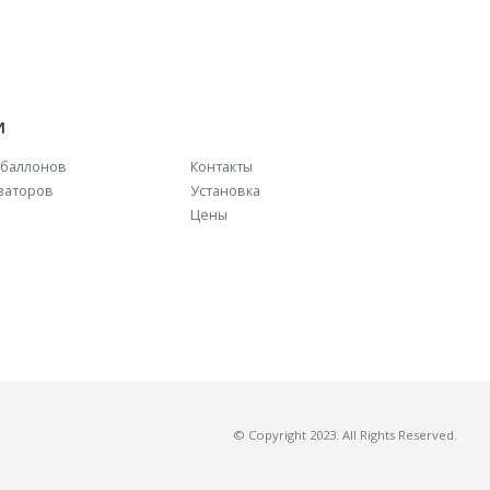
И
баллонов
Контакты
заторов
Установка
Цены
© Copyright 2023. All Rights Reserved.