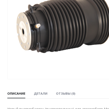
ОПИСАНИЕ
ДЕТАЛИ
ОТЗЫВЫ (0)
Новый пневмобаллон (пневмоподушка) для автомобиля Merc