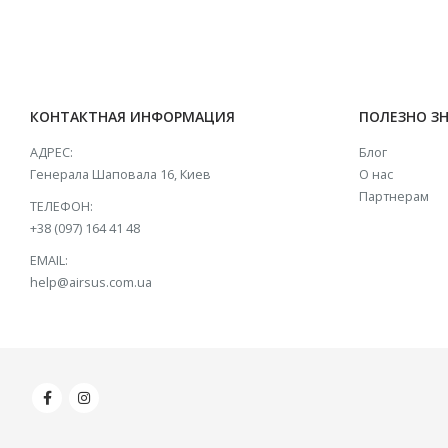
КОНТАКТНАЯ ИНФОРМАЦИЯ
ПОЛЕЗНО З
АДРЕС:
Блог
Генерала Шаповала 16, Киев
О нас
Партнерам
ТЕЛЕФОН:
+38 (097) 164 41 48
EMAIL:
help@airsus.com.ua