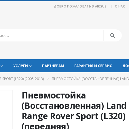
|
ДОБРО ПОЖАЛОВАТЬ В AIRSUS!
О НАС
УСЛУГИ
ПАРТНЕРАМ
ГАРАНТИЯ И СЕРВИС
ДО
 SPORT (L320) (2005-2013)
ПНЕВМОСТОЙКА (ВОССТАНОВЛЕННАЯ) LAND RO
Пневмостойка
(Восстановленная) Land
Range Rover Sport (L320)
(передняя)