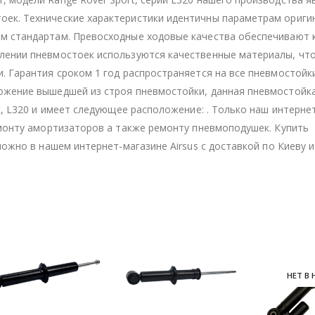
ек. Технические характеристики идентичны параметрам оригин
им стандартам. Превосходные ходовые качества обеспечивают
лении пневмостоек используются качественные материалы, что
. Гарантия сроком 1 год распространяется на все пневмостойк
ложение вышедшей из строя пневмостойки, данная пневмостойк
t, L320 и имеет следующее расположение: . Только наш интерне
емонту амортизаторов а также ремонту пневмоподушек. Купить
можно в нашем интернет-магазине Airsus с доставкой по Киеву и
НЕТ В