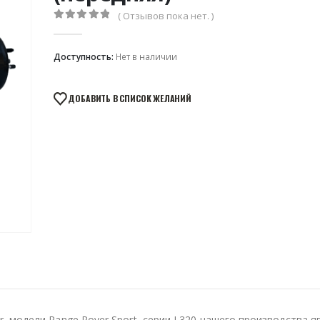
( Отзывов пока нет. )
0
из 5
Доступность:
Нет в наличии
ДОБАВИТЬ В СПИСОК ЖЕЛАНИЙ
 модели Range Rover Sport, серии L320 нашего производства я