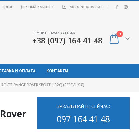
|
БЛОГ
ЛИЧНЫЙ КАБИНЕТ
АВТОРИЗОВАТЬСЯ
ЗВОНИТЕ ПРЯМО СЕЙЧАС
0
+38 (097) 164 41 48
СТАВКА И ОПЛАТА
КОНТАКТЫ
VER RANGE ROVER SPORT (L320) (ПЕРЕДНЯЯ)
ЗАКАЗЫВАЙТЕ СЕЙЧАС:
 Rover
097 164 41 48