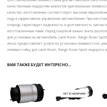
качественным недорогим аналогом оригинальных пневмосто
качество изготовления соответствует высоким европейск
езду и эффективное управление автомобилем. При изготов
очередь гарантирует надежность и долговечность запчасти
изготовленнные нами. Перед покупкой важно знать распо
для установки на автомобиль Land Rover, Range Rover Spor
Airsus предоставляет услуги по установке пневмостоек, р
пневмостойку для Land Rover, Range Rover Sport недорого 
ВАМ ТАКЖЕ БУДЕТ ИНТЕРЕСНО…
НЕТ В НАЛИЧИИ