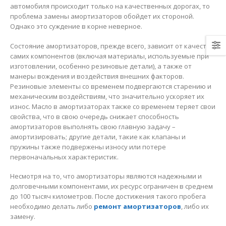
автомобиля происходит только на качественных дорогах, то
проблема замены амортизаторов обойдет их стороной.
Однако это суждение в корне неверное.
Состояние амортизаторов, прежде всего, зависит от качества
самих компонентов (включая материалы, используемые при
изготовлении, особенно резиновые детали), а также от
манеры вождения и воздействия внешних факторов.
Резиновые элементы со временем подвергаются старению и
механическим воздействиям, что значительно ускоряет их
износ. Масло в амортизаторах также со временем теряет свои
свойства, что в свою очередь снижает способность
амортизаторов выполнять свою главную задачу –
амортизировать; другие детали, такие как клапаны и
пружины также подвержены износу или потере
первоначальных характеристик.
Несмотря на то, что амортизаторы являются надежными и
долговечными компонентами, их ресурс ограничен в среднем
до 100 тысяч километров. После достижения такого пробега
необходимо делать либо
ремонт амортизаторов
, либо их
замену.