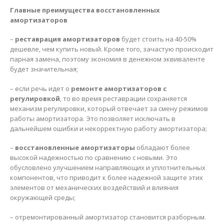
Главные преимущества восстановленных
амортизаторов
–
реставрация амортизаторов
будет стоить на 40-50%
дешевле, чем купить новый. Кроме того, зачастую происходит
парная замена, поэтому экономия в денежном эквиваленте
будет значительная;
– если речь идет о
ремонте амортизаторов с
регулировкой
, то во время реставрации сохраняется
механизм регулировки, который отвечает за смену режимов
работы амортизатора. Это позволяет исключать в
дальнейшем ошибки и некорректную работу амортизатора;
–
восстановленные амортизаторы
обладают более
высокой надежностью по сравнению с новыми. Это
обусловлено улучшением направляющих и уплотнительных
компонентов, что приводит к более надежной защите этих
элементов от механических воздействий и влияния
окружающей среды;
– отремонтированный амортизатор становится разборным.