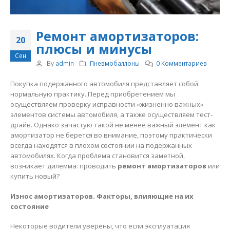
Ремонт амортизаторов:
20
плюсы и минусы
Сен
By
admin
Пневмобаллоны
0 Комментариев
Покупка подержанного автомобиля представляет собой
нормальную практику. Перед приобретением мы
осуществляем проверку исправности «жизненно важных»
элементов системы автомобиля, а также осуществляем тест-
драйв. Однако зачастую такой не менее важный элемент как
амортизатор не берется во внимание, поэтому практически
всегда находятся в плохом состоянии на подержанных
автомобилях. Когда проблема становится заметной,
возникает дилемма: проводить
ремонт амортизаторов
или
купить новый?
Износ амортизаторов. Факторы, влияющие на их
состояние
Некоторые водители уверены, что если эксплуатация