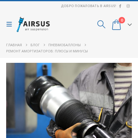
ДОБРО ПОЖАЛОВАТЬ В AIRSUS!
0
ГЛАВНАЯ
БЛОГ
ПНЕВМОБАЛЛОНЫ
РЕМОНТ АМОРТИЗАТОРОВ: ПЛЮСЫ И МИНУСЫ